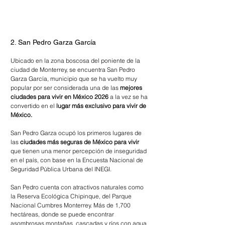
2. San Pedro Garza García
Ubicado en la zona boscosa del poniente de la 
ciudad de Monterrey, se encuentra San Pedro 
Garza García, municipio que se ha vuelto muy 
popular por ser considerada una de las 
mejores 
ciudades para vivir en México 2026
 a la vez se ha 
convertido en el 
lugar más exclusivo para vivir de 
México. 
San Pedro Garza ocupó los primeros lugares de 
las 
ciudades más seguras de México para vivir
que tienen una menor percepción de inseguridad 
en el país, con base en la Encuesta Nacional de 
Seguridad Pública Urbana del INEGI.
San Pedro cuenta con atractivos naturales como 
la Reserva Ecológica Chipinque, del Parque 
Nacional Cumbres Monterrey. Más de 1,700 
hectáreas, donde se puede encontrar 
asombrosas montañas, cascadas y ríos con agua 