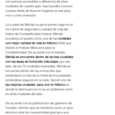
con precios accesibles a diferencia de otras 
ciudades de nuestro país. Aquí puedes conocer 
nuestra oferta de Nuevos Hogares ya sea para 
vivir o como inversión.
La ciudad de Mérida ocupó el primer lugar en el 
los rubros de seguridad y calidad de vida del 
Índice de Competitividad Urbana, Mérida 
encabeza el puesto como una de las 
ciudades 
con mejor calidad de vida en México
 2026 que 
realizó el Instituto Mexicano para la 
Competitividad. De acuerdo con el estudio, 
Mérida se encuentra dentro de las tres ciudades 
con las tasas de homicidio más bajas
, por otro 
lado, de las 73 ciudades evaluadas, Mérida se 
encuentra dentro de las únicas dos que 
presentaron a más de la mitad de encuestados 
sintiéndose seguros en la calle. Siendo uno de 
las mejores ciudades  para vivir en México
 en 
donde la delincuencia no es un problema como 
en otras ciudades del país.
De acuerdo con la publicación del gobierno de 
Yucatán, afirman que se mantiene como un polo 
atractivo ante los inversionistas gracias a sus 