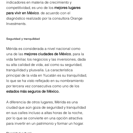
indicadores en materia de crecimiento y 
competitividad, es uno de los
 mejores lugares 
para vivir en México
. de acuerdo con el 
diagnóstico realizado por la consultora Orange 
Investments.
Seguridad y tranquilidad
Mérida es considerada a nivel nacional como 
una de las 
mejores ciudades de México
, para la 
vida familiar, los negocios y las inversiones, dada 
su alta calidad de vida, así como su seguridad, 
tranquilidad y plusvalía. La característica 
principal de la vida en Yucatán es su tranquilidad, 
lo que se ha visto reflejado en su nombramiento 
por tercera vez consecutiva como uno de los 
estados más seguros de México.
A diferencia de otros lugares, Mérida es una 
ciudad que aún goza de seguridad y tranquilidad 
en sus calles incluso a altas horas de la noche, 
por lo que se convierte en una opción atractiva 
para invertir en un patrimonio y formar un hogar.