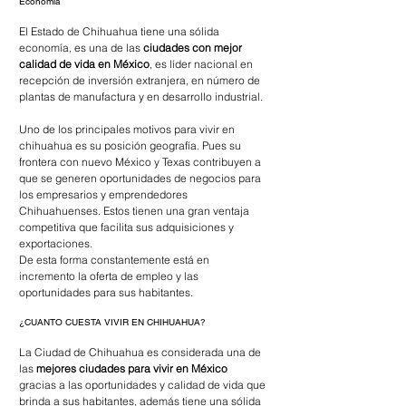
Economía
El Estado de Chihuahua tiene una sólida 
economía, es una de las 
ciudades con mejor 
calidad de vida en México
, es líder nacional en 
recepción de inversión extranjera, en número de 
plantas de manufactura y en desarrollo industrial.
Uno de los principales motivos para vivir en 
chihuahua es su posición geografía. Pues su 
frontera con nuevo México y Texas contribuyen a 
que se generen oportunidades de negocios para 
los empresarios y emprendedores 
Chihuahuenses. Estos tienen una gran ventaja 
competitiva que facilita sus adquisiciones y 
exportaciones.
De esta forma constantemente está en 
incremento la oferta de empleo y las 
oportunidades para sus habitantes.
¿CUANTO CUESTA VIVIR EN CHIHUAHUA?
La Ciudad de Chihuahua es considerada una de 
las 
mejores ciudades para vivir en México 
gracias a las oportunidades y calidad de vida que 
brinda a sus habitantes, además tiene una sólida 