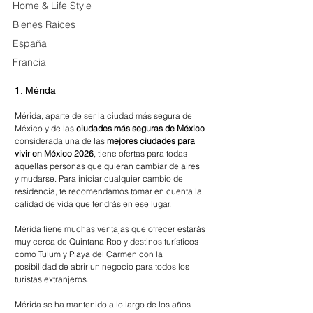
Home & Life Style
Bienes Raíces
España
Francia
1. Mérida
Mérida, aparte de ser la ciudad más segura de 
México y de las 
ciudades más seguras de México
considerada una de las 
mejores ciudades para 
vivir en México 2026
, tiene ofertas para todas 
aquellas personas que quieran cambiar de aires 
y mudarse. Para iniciar cualquier cambio de 
residencia, te recomendamos tomar en cuenta la 
calidad de vida que tendrás en ese lugar.
Mérida tiene muchas ventajas que ofrecer estarás 
muy cerca de Quintana Roo y destinos turísticos 
como Tulum y Playa del Carmen con la 
posibilidad de abrir un negocio para todos los 
turistas extranjeros.
Mérida se ha mantenido a lo largo de los años 