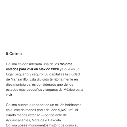
5.Colima
Colima es considerada una de los 
mejores 
estados para vivir en México 2026 
ya que es un 
lugar pequeño y seguro. Su capital es la ciudad 
de Manzanillo. Está dividido territorialmente en 
diez municipios, es considerado uno de los 
estados más pequeños y seguros de México para 
vivir.
Colima cuenta alrededor de un millón habitantes 
es el estado menos poblado, con 5,627 km², el 
cuarto menos extenso —por delante de 
Aguascalientes, Morelos y Tlaxcala.
Colima posee monumentos históricos como su 