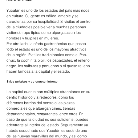
Diversidad cultural
Yucatán es uno de los estados del país más ricos 
en cultura. Su gente es cálida, amable y se 
caracteriza por su hospitalidad. Si visitas el centro 
de la ciudad es posible ver a muchas personas 
vistiendo ropa típica como alpargatas en los 
hombres y huipiles en mujeres.
Por otro lado, la oferta gastronómica que posee 
todo el estado es uno de los mayores atractivos 
de la región. Platillos tradicionales como el Poc-
chuc, la cochinita pibil, los papadzules, el relleno 
negro, los salbutes y panuchos o el queso relleno 
hacen famosa a la capital y el estado.
Sitios turísticos y de entretenimiento
La capital cuenta con múltiples atracciones en su 
centro histórico y alrededores, como los 
diferentes barrios del centro o las plazas 
comerciales que albergan cines, tiendas 
departamentales, restaurantes, entre otros. En 
caso de que la ciudad no sea suficiente, puedes 
adentrarte al interior del estado. Seguramente ya 
habrás escuchado que Yucatán es sede de una 
de las nuevas maravillas del mundo, y así como 