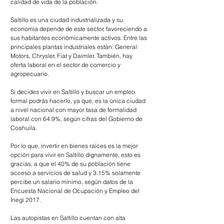
calidad de vida de la población.
Saltillo es una ciudad industrializada y su 
economía depende de este sector, favoreciendo a 
sus habitantes económicamente activos. Entre las 
principales plantas industriales están: General 
Motors, Chrysler, Fiat y Daimler. También, hay 
oferta laboral en el sector de comercio y 
agropecuario.
Si decides vivir en Saltillo y buscar un empleo 
formal podrás hacerlo, ya que, es la única ciudad 
a nivel nacional con mayor tasa de formalidad 
laboral con 64.9%, según cifras del Gobierno de 
Coahuila.
Por lo que, invertir en bienes raíces es la mejor 
opción para vivir en Saltillo dignamente, esto es 
gracias, a que el 40% de su población tiene 
acceso a servicios de salud y 3.15% solamente 
percibe un salario mínimo, según datos de la 
Encuesta Nacional de Ocupación y Empleo del 
Inegi 2017.
Las autopistas en Saltillo cuentan con alta 