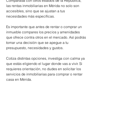
Comparada con otros estados de la República, 
las rentas inmobiliarias en Mérida no solo son 
accesibles, sino que se ajustan a tus 
necesidades más específicas.
Es importante que antes de rentar o comprar un 
inmueble compares los precios y amenidades 
que ofrece contra otros en el mercado. Así podrás 
tomar una decisión que se apegue a tu 
presupuesto, necesidades y gustos.
Cotiza distintas opciones, investiga con calma ya 
que estás eligiendo el lugar donde vas a vivir. Si 
requieres orientación, no dudes en solicitar los 
servicios de inmobiliarias para comprar o rentar 
casa en Mérida.