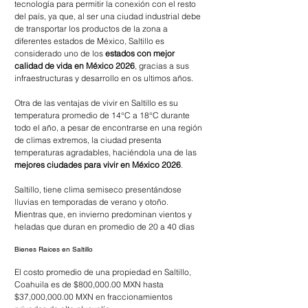
tecnología para permitir la conexión con el resto 
del país, ya que, al ser una ciudad industrial debe 
de transportar los productos de la zona a 
diferentes estados de México, Saltillo es 
considerado uno de los 
estados con mejor 
calidad de vida en México 2026
, gracias a sus 
infraestructuras y desarrollo en os ultimos años.
Otra de las ventajas de vivir en Saltillo es su 
temperatura promedio de 14°C a 18°C durante 
todo el año, a pesar de encontrarse en una región 
de climas extremos, la ciudad presenta 
temperaturas agradables, haciéndola una de las 
mejores ciudades para vivir en México 2026
.
Saltillo, tiene clima semiseco presentándose 
lluvias en temporadas de verano y otoño. 
Mientras que, en invierno predominan vientos y 
heladas que duran en promedio de 20 a 40 días
Bienes Raíces en Saltillo
El costo promedio de una propiedad en Saltillo, 
Coahuila es de $800,000.00 MXN hasta 
$37,000,000.00 MXN en fraccionamientos 