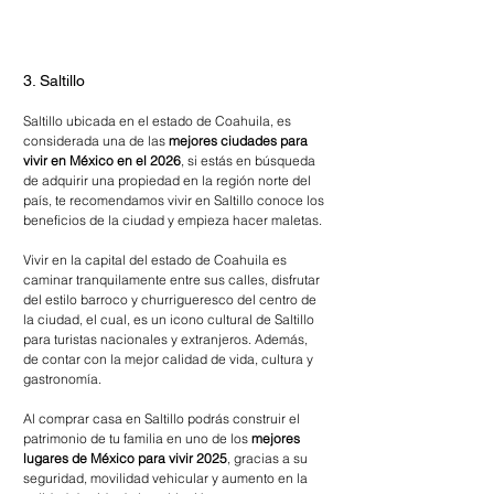
3. Saltillo
Saltillo ubicada en el estado de Coahuila, es 
considerada una de las 
mejores ciudades para 
vivir en México en el 2026
, si estás en búsqueda 
de adquirir una propiedad en la región norte del 
país, te recomendamos vivir en Saltillo conoce los 
beneficios de la ciudad y empieza hacer maletas.
Vivir en la capital del estado de Coahuila es 
caminar tranquilamente entre sus calles, disfrutar 
del estilo barroco y churrigueresco del centro de 
la ciudad, el cual, es un icono cultural de Saltillo 
para turistas nacionales y extranjeros. Además, 
de contar con la mejor calidad de vida, cultura y 
gastronomía.
Al comprar casa en Saltillo podrás construir el 
patrimonio de tu familia en uno de los 
mejores 
lugares de México para vivir 2025
, gracias a su 
seguridad, movilidad vehicular y aumento en la 