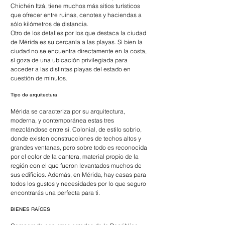
Chichén Itzá, tiene muchos más sitios turísticos 
que ofrecer entre ruinas, cenotes y haciendas a 
sólo kilómetros de distancia.
Otro de los detalles por los que destaca la ciudad 
de Mérida es su cercanía a las playas. Si bien la 
ciudad no se encuentra directamente en la costa, 
sí goza de una ubicación privilegiada para 
acceder a las distintas playas del estado en 
cuestión de minutos.
Tipo de arquitectura
Mérida se caracteriza por su arquitectura, 
moderna, y contemporánea estas tres 
mezclándose entre si. Colonial, de estilo sobrio, 
donde existen construcciones de techos altos y 
grandes ventanas, pero sobre todo es reconocida 
por el color de la cantera, material propio de la 
región con el que fueron levantados muchos de 
sus edificios. Además, en Mérida, hay casas para 
todos los gustos y necesidades por lo que seguro 
encontrarás una perfecta para ti.
BIENES RAÍCES