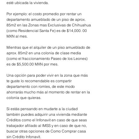
esté ubicada la vivienda.
Por ejemplo: el costo promedio por rentar un 
departamento amueblado de un piso de aprox. 
85m2 en las Zonas mas Exclusivas de Chihuahua 
(como Residencial Santa Fe) es de $14,000. 00 
MXN al mes.
Mientras que el alquiler de un piso amueblado de 
aprox. 85m2 en una colonia de clase media 
(como el fraccionamiento Paseo de los Leones) 
es de $5,500.00 MXN por mes.
Una opción para poder vivir en la zona que más 
te guste lo recomendable es compartir 
departamento con romíes, de este modo 
ahorrarás mucho más al momento de rentar en la 
colonia que quieras.
Si estás pensando en mudarte a la ciudad 
también puedes adquirir una vivienda mediante 
Créditos como el Infonavit en caso de que seas 
trabajador afiliado al IMSS y en caso de que no, 
buscar otras opciones de Como Comprar casa 
sin Crédito Infonavit.