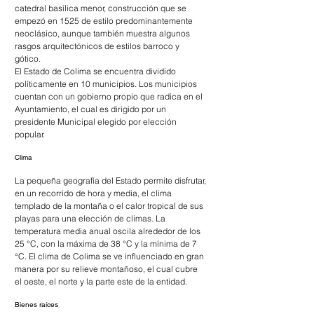
catedral basílica menor, construcción que se 
empezó en 1525 de estilo predominantemente 
neoclásico, aunque también muestra algunos 
rasgos arquitectónicos de estilos barroco y 
gótico. 
El Estado de Colima se encuentra dividido 
políticamente en 10 municipios. Los municipios 
cuentan con un gobierno propio que radica en el 
Ayuntamiento, el cual es dirigido por un 
presidente Municipal elegido por elección 
popular.
Clima
La pequeña geografía del Estado permite disfrutar, 
en un recorrido de hora y media, el clima 
templado de la montaña o el calor tropical de sus 
playas para una elección de climas. La 
temperatura media anual oscila alrededor de los 
25 °C, con la máxima de 38 °C y la mínima de 7 
°C. El clima de Colima se ve influenciado en gran 
manera por su relieve montañoso, el cual cubre 
el oeste, el norte y la parte este de la entidad. 
Bienes raíces 