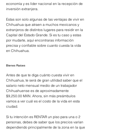
economía y es líder nacional en la recepción de 
inversión extranjera.
Estas son solo algunas de las ventajas de vivir en 
Chihuahua que atraen a muchos mexicanos y 
extranjeros de distintos lugares para residir en la 
Capital del Estado Grande. Si es tu caso y estas 
por mudarte, aquí encontraras información 
precisa y confiable sobre cuanto cuesta la vida 
en Chihuahua.
Bienes Raíces
Antes de que te diga cuánto cuesta vivir en 
Chihuahua, te será de gran utilidad saber que el 
salario neto mensual medio de un trabajador 
Chihuahuense es de aproximadamente 
$9,250.00 MXN. Ahora, sin más preámbulos 
vamos a ver cuál es el costo de la vida en esta 
ciudad.
Si tu intención es RENTAR un piso para una o 2 
personas, debes de saber que los precios varían 
dependiendo principalmente de la zona en la que 