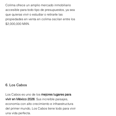
Colima ofrece un amplio mercado inmobiliario 
accesible para todo tipo de presupuestos, ya sea 
que quieras vivir o estudiar o retirarte las 
propiedades en venta en colima oscilan entre los 
$2,000,000 MXN.
6. Los Cabos 
Los Cabos es uno de los 
mejores lugares para 
vivir en México 2026
. Sus increíble paisajes, 
economía con alto crecimiento e infraestructura 
del primer mundo, Los Cabos tiene todo para vivir 
una vida perfecta.