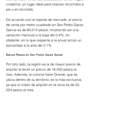
cristalina; un lugar ideal para realizar recorridos a 
pie o en bicicleta.
De acuerdo con el reporte de mercado, el precio 
de venta por metro cuadrado en San Pedro Garza 
García es de 60,014 pesos, mostrando así una 
variación mensual a la baja del 0.4%, no 
obstante, en lo que respecta a la anual arrojó un 
porcentaje a la alza del 2.1%
Bienes Raíces en San Pedro Garza García
Por otro lado, la región es la de mayor precio de 
alquiler al tener un precio de 16,450 pesos al 
mes. Además, la colonia Valle Oriente, que se 
ubica dentro de su territorio, es la más exclusiva, 
ya que el cobro de alquiler en la zona es de 20, 
554 pesos al mes. 