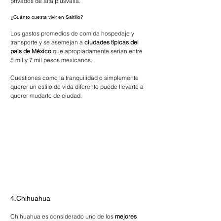
privados de alta plusvalía.
¿Cuánto cuesta vivir en Saltillo?
Los gastos promedios de comida hospedaje y 
transporte y se asemejan a 
ciudades típicas del 
país de México
 que apropiadamente serian entre 
5 mil y 7 mil pesos mexicanos.
Cuestiones como la tranquilidad o simplemente 
querer un estilo de vida diferente puede llevarte a 
querer mudarte de ciudad.
4.Chihuahua
Chihuahua es considerado uno de los 
mejores 