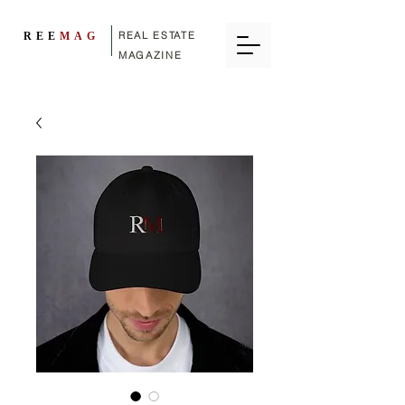
REAL ESTATE
REE
MAG
MAGAZINE