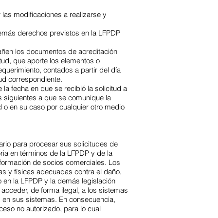
r las modificaciones a realizarse y
 demás derechos previstos en la LFPDP
pañen los documentos de acreditación
itud, que aporte los elementos o
equerimiento, contados a partir del día
tud correspondiente.
la fecha en que se recibió la solicitud a
es siguientes a que se comunique la
d o en su caso por cualquier otro medio
ario para procesar sus solicitudes de
oria en términos de la LFPDP y de la
información de socios comerciales. Los
s y físicas adecuadas contra el daño,
o en la LFPDP y la demás legislación
acceder, de forma ilegal, a los sistemas
os en sus sistemas. En consecuencia,
eso no autorizado, para lo cual