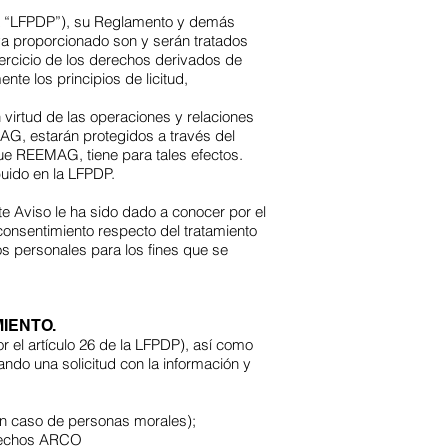
(la “LFPDP”), su Reglamento y demás
ya proporcionado son y serán tratados
ejercicio de los derechos derivados de
e los principios de licitud,
irtud de las operaciones y relaciones
G, estarán protegidos a través del
que REEMAG, tiene para tales efectos.
buido en la LFPDP.
 Aviso le ha sido dado a conocer por el
consentimiento respecto del tratamiento
 personales para los fines que se
IENTO.
or el artículo 26 de la LFPDP), así como
ndo una solicitud con la información y
 en caso de personas morales);
erechos ARCO