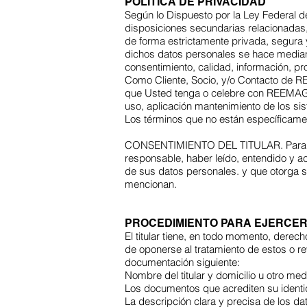
POLÍTICA DE PRIVACIDAD
Según lo Dispuesto por la Ley Federal 
disposiciones secundarias relacionadas
de forma estrictamente privada, segura y
dichos datos personales se hace mediant
consentimiento, calidad, información, pro
Como Cliente, Socio, y/o Contacto de R
que Usted tenga o celebre con REEMAG,
uso, aplicación mantenimiento de los si
Los términos que no están específicament
CONSENTIMIENTO DEL TITULAR. Para efect
responsable, haber leído, entendido y a
de sus datos personales. y que otorga 
mencionan.
PROCEDIMIENTO PARA EJERCER
El titular tiene, en todo momento, derech
de oponerse al tratamiento de estos o re
documentación siguiente:
Nombre del titular y domicilio u otro med
Los documentos que acrediten su identida
La descripción clara y precisa de los 