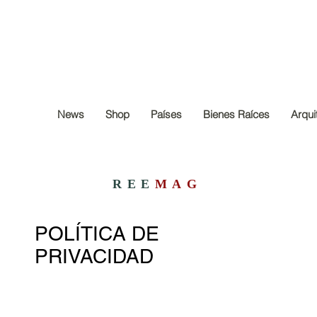
News
Shop
Países
Bienes Raíces
Arqui
REE
MAG
POLÍTICA DE
PRIVACIDAD