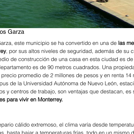
los Garza
arza, este municipio se ha convertido en una de 
las me
rey
, por sus altos niveles de seguridad, además de su c
dio de construcción de una casa en esta ciudad es de
epartamento es de 90 metros cuadrados. Una propieda
 precio promedio de 2 millones de pesos y en renta 14 
pus de la Universidad Autónoma de Nuevo León, estaci
s y centros de trabajo, son ventajas que destacan, es 
es para vivir en Monterrey.
epario cálido extremoso, el clima varía desde temperatu
, hasta bajar a temperaturas frías, todo en un mismo dí