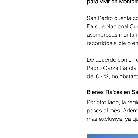
para vivir en Monterr
San Pedro cuenta co
Parque Nacional Cum
asombrosas montañas,
recorridos a pie o en
De acuerdo con el r
Pedro Garza García 
del 0.4%, no obstant
Bienes Raíces en S
Por otro lado, la reg
pesos al mes. Además,
más exclusiva, ya qu