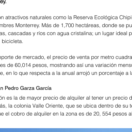
ey.
n atractivos naturales como la Reserva Ecológica Chipi
bres Monterrey. Más de 1,700 hectáreas, donde se pu
 cascadas y ríos con agua cristalina; un lugar ideal pa
 bicicleta.
eporte de mercado, el precio de venta por metro cuadr
es de 60,014 pesos, mostrando así una variación mensua
e, en lo que respecta a la anual arrojó un porcentaje a 
an Pedro Garza García
ión es la de mayor precio de alquiler al tener un precio 
 la colonia Valle Oriente, que se ubica dentro de su ter
e el cobro de alquiler en la zona es de 20, 554 pesos a