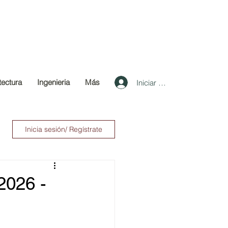
tectura
Ingenieria
Más
Iniciar sesión
Inicia sesión/ Regístrate
2026 -