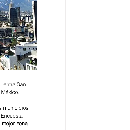
cuentra San 
 México. 
os municipios 
 Encuesta 
 
mejor zona 