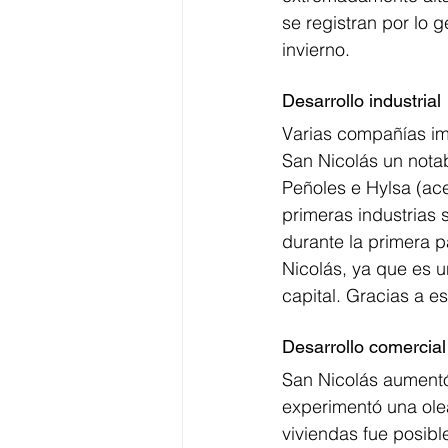
se registran por lo g
invierno.
Desarrollo industrial
Varias compañías imp
San Nicolás un notab
Peñoles e Hylsa (ace
primeras industrias 
durante la primera p
Nicolás, ya que es u
capital. Gracias a es
Desarrollo comercial
San Nicolás aumentó 
experimentó una ole
viviendas fue posibl