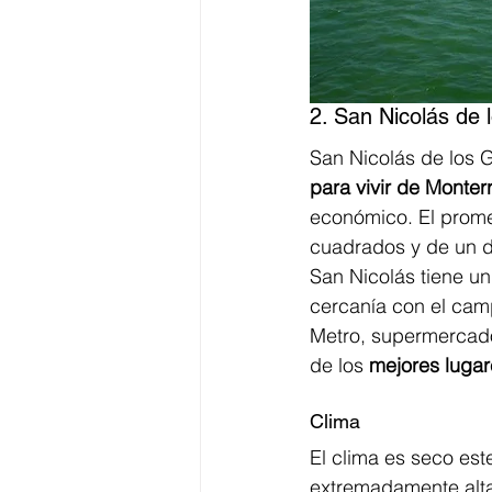
2. San Nicolás de 
San Nicolás de los G
para vivir de Monter
económico. El prome
cuadrados y de un d
San Nicolás tiene un
cercanía con el cam
Metro, supermercado
de los 
mejores lugar
Clima
El clima es seco est
extremadamente altas