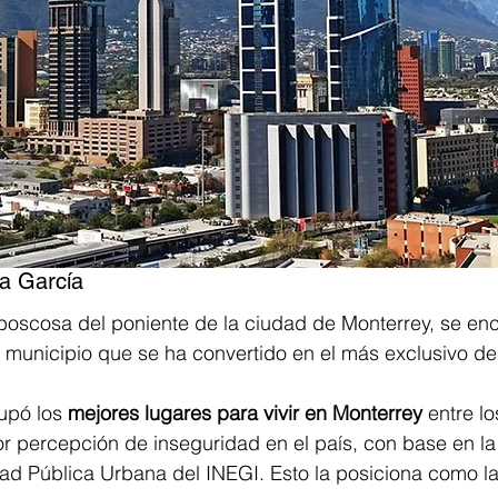
a García
boscosa del poniente de la ciudad de Monterrey, se en
 municipio que se ha convertido en el más exclusivo de
pó los 
mejores lugares para vivir en Monterrey
 entre l
r percepción de inseguridad en el país, con base en la
ad Pública Urbana del INEGI. Esto la posiciona como la