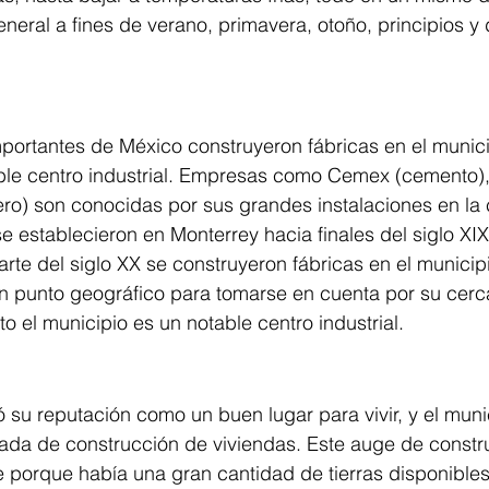
eneral a fines de verano, primavera, otoño, principios y 
ortantes de México construyeron fábricas en el municip
le centro industrial. Empresas como Cemex (cemento), Vi
ro) son conocidas por sus grandes instalaciones en la 
se establecieron en Monterrey hacia finales del siglo XI
arte del siglo XX se construyeron fábricas en el municip
n punto geográfico para tomarse en cuenta por su cerca
to el municipio es un notable centro industrial.
su reputación como un buen lugar para vivir, y el muni
ada de construcción de viviendas. Este auge de constr
e porque había una gran cantidad de tierras disponibles