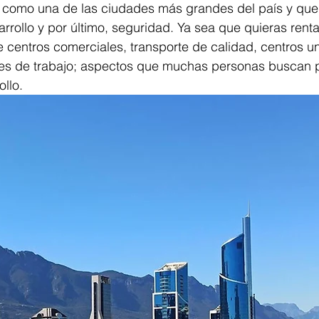
 como una de las ciudades más grandes del país y qu
arrollo y por último, seguridad. Ya sea que quieras renta
e centros comerciales, transporte de calidad, centros uni
es de trabajo; aspectos que muchas personas buscan p
ollo.