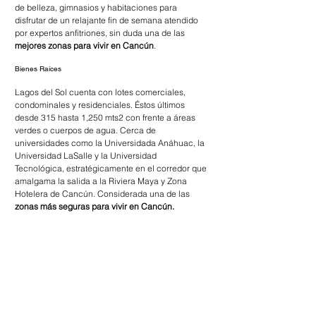
de belleza, gimnasios y habitaciones para 
disfrutar de un relajante fin de semana atendido 
por expertos anfitriones, sin duda una de las 
mejores zonas para vivir en Cancún
.
Bienes Raíces
Lagos del Sol cuenta con lotes comerciales, 
condominales y residenciales. Éstos últimos 
desde 315 hasta 1,250 mts2 con frente a áreas 
verdes o cuerpos de agua. Cerca de  
universidades como la Universidada Anáhuac, la 
Universidad LaSalle y la Universidad 
Tecnológica, estratégicamente en el corredor que 
amalgama la salida a la Riviera Maya y Zona 
Hotelera de Cancún. Considerada una de las 
zonas más seguras para vivir en Cancún.