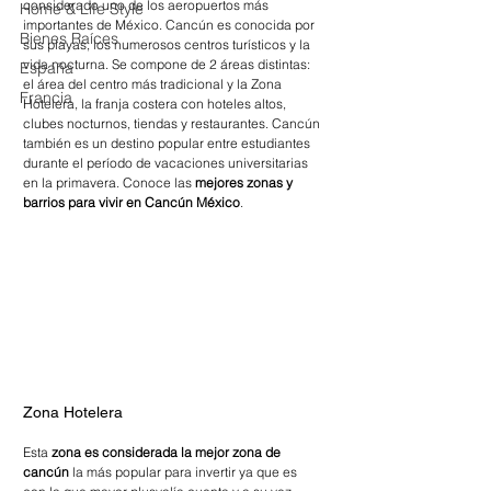
considerado uno de los aeropuertos más 
Home & Life Style
importantes de México. Cancún es conocida por 
Bienes Raíces
sus playas, los numerosos centros turísticos y la 
vida nocturna. Se compone de 2 áreas distintas: 
España
el área del centro más tradicional y la Zona 
Francia
Hotelera, la franja costera con hoteles altos, 
clubes nocturnos, tiendas y restaurantes. Cancún 
también es un destino popular entre estudiantes 
durante el período de vacaciones universitarias 
en la primavera. Conoce las 
mejores zonas y 
barrios para vivir en Cancún México
.
Zona Hotelera
Esta 
zona es considerada la mejor zona de 
cancún
 la más popular para invertir ya que es 