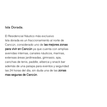
Isla Dorada. 
El Residencial Náutico más exclusivo 
Isla dorada es un fraccionamiento al norte de 
Cancún, considerado uno de
 las mejores zonas 
para vivir en Cancún
 ya que cuenta con amplias 
avenidas internas, canales náuticos, marinas, 
extensas áreas jardineadas, gimnasio, spa, 
canchas de tenis, paddle, alberca y snack bar 
además de una palapa para eventos y seguridad 
las 24 horas del día, sin duda una de las 
zonas 
mas seguras de Cancún
.