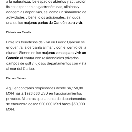
a la naturaleza, los espacios abiertos y activación 
física; experiencias gastronómicas, clínicas y 
academias deportivas, así como un sinnúmero de 
actividades y beneficios adicionales, sin duda 
una de las 
mejores partes de Cancún para vivir.
Disfruta en Familia
Entre los beneficios de vivir en Puerto Cancún se 
encuentra la cercanía al mar y con el centro de la 
ciudad. Siendo de las 
mejores zonas para vivir en 
Cancún
 al contar con residenciales privados, 
campos de golf y lujosos departamentos con vista 
al mar del Caribe.
Bienes Raíces
Aquí encontrarás propiedades desde $6,150,00 
MXN hasta $923,683 USD en fraccionamientos 
privados. Mientras que la renta de departamentos 
se encuentra desde $20,000 MXN hasta $50,000 
MXN.